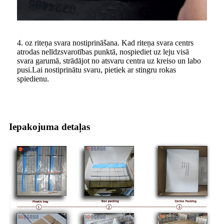
4. oz riteņa svara nostiprināšana. Kad riteņa svara centrs
atrodas nelīdzsvarotības punktā, nospiediet uz leju visā
svara garumā, strādājot no atsvaru centra uz kreiso un labo
pusi.Lai nostiprinātu svaru, pietiek ar stingru rokas
spiedienu.
Iepakojuma detaļas