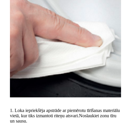
1. Loka iepriekšēja apstrāde ar piemērotu tīrīšanas materiālu
vietā, kur tiks izmantoti riteņu atsvari.Noslaukiet zonu tīru
un sausu.