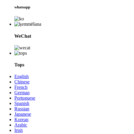
whatsapp
WeChat
Tops
English
Chinese
French
German
Portuguese
Spanish
Russian
Japanese
Korean
Arabic
Irish