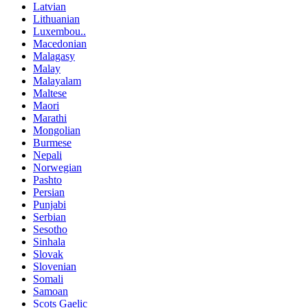
Latvian
Lithuanian
Luxembou..
Macedonian
Malagasy
Malay
Malayalam
Maltese
Maori
Marathi
Mongolian
Burmese
Nepali
Norwegian
Pashto
Persian
Punjabi
Serbian
Sesotho
Sinhala
Slovak
Slovenian
Somali
Samoan
Scots Gaelic