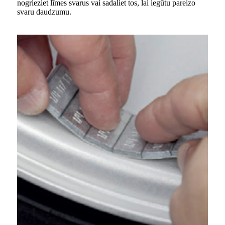
nogrieziet līmes svarus vai sadaliet tos, lai iegūtu pareizo
svaru daudzumu.