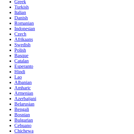
Greek
Turkish
Italian
Danish
Romanian
Indonesian
Czech
Afrikaans
Swedish
Polish
Basque
Catalan
Esperanto
Hindi
Lao
Albanian
Amharic
Armenian
Azerbaijani
Belarusian
Bengali
Bosnian
Bulgarian
Cebuano
Chichewa