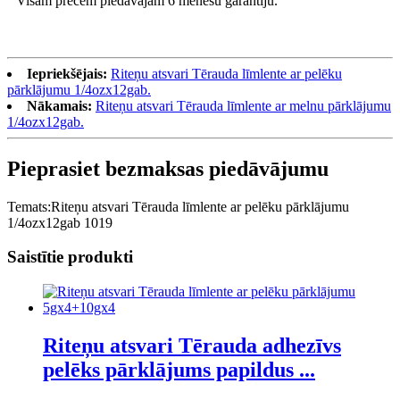
Visām precēm piedāvājam 6 mēnešu garantiju.
Iepriekšējais:
Riteņu atsvari Tērauda līmlente ar pelēku
pārklājumu 1/4ozx12gab.
Nākamais:
Riteņu atsvari Tērauda līmlente ar melnu pārklājumu
1/4ozx12gab.
Pieprasiet bezmaksas piedāvājumu
Temats:
Riteņu atsvari Tērauda līmlente ar pelēku pārklājumu
1/4ozx12gab 1019
Saistītie produkti
Riteņu atsvari Tērauda adhezīvs
pelēks pārklājums papildus ...