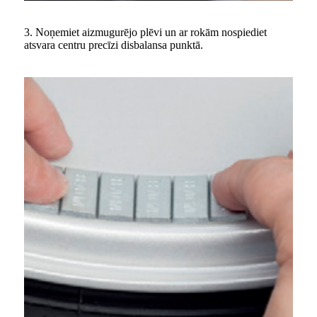
3. Noņemiet aizmugurējo plēvi un ar rokām nospiediet
atsvara centru precīzi disbalansa punktā.