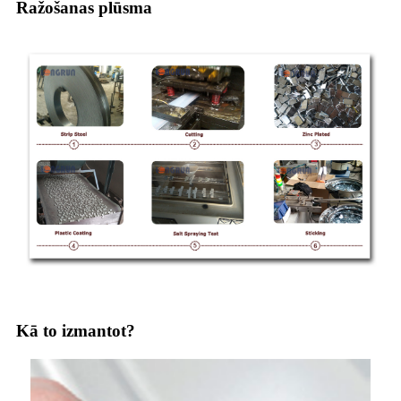
Ražošanas plūsma
Kā to izmantot?